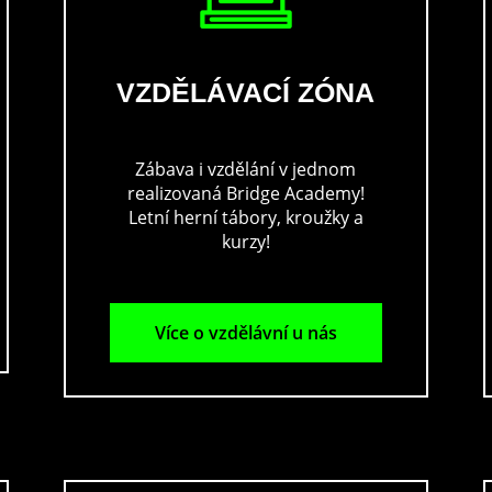
VZDĚLÁVACÍ ZÓNA
Zábava i vzdělání v jednom
realizovaná Bridge Academy!
Letní herní tábory, kroužky a
kurzy!
Více o vzdělávní u nás