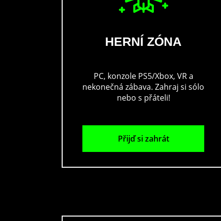
HERNÍ ZÓNA
PC, konzole PS5/Xbox, VR a
nekonečná zábava. Zahraj si sólo
nebo s přáteli!
Přijď si zahrát