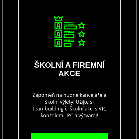
ŠKOLNÍ A FIREMNÍ
AKCE
Zapomeň na nudné kanceláře a
školní výlety! Užijte si
teambuilding či školní akci s VR,
konzolemi, PC a výzvami!