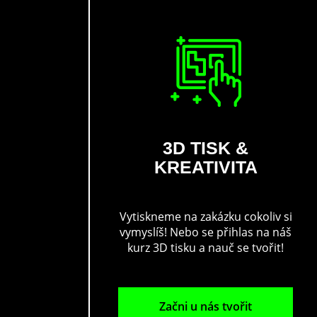
3D TISK &
KREATIVITA
Vytiskneme na zakázku cokoliv si
vymyslíš! Nebo se přihlas na náš
kurz 3D tisku a nauč se tvořit!
Začni u nás tvořit