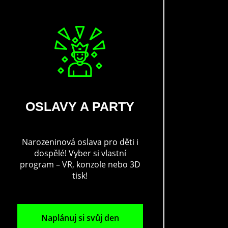
OSLAVY A PARTY
Narozeninová oslava pro děti i
dospělé! Vyber si vlastní
program – VR, konzole nebo 3D
tisk!
Naplánuj si svůj den