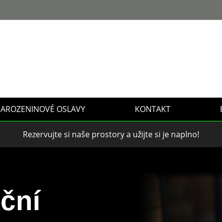
AROZENINOVÉ OSLAVY
KONTAKT
Rezervujte si naše prostory a užijte si je naplno!
ční