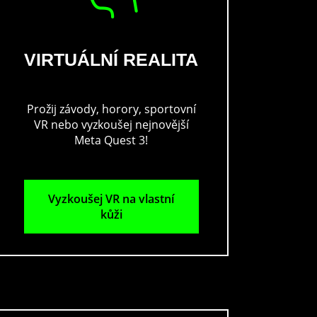
VIRTUÁLNÍ REALITA
Prožij závody, horory, sportovní
VR nebo vyzkoušej nejnovější
Meta Quest 3!
Vyzkoušej VR na vlastní
kůži