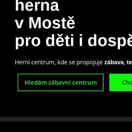
herna
v Mostě
pro děti i dosp
Herní centrum, kde se propojuje
,
zábava
t
Hledám zábavní centrum
Chc