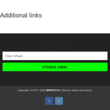
Additional links
Přihlaste se k odběru novinek
Přihlásit odběr
Copyright © 2017–2026
, Všechna práva vyhrazena.
BRIDGE714